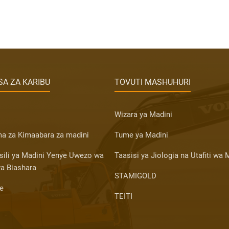
A ZA KARIBU
TOVUTI MASHUHURI
Wizara ya Madini
a za Kimaabara za madini
Tume ya Madini
sili ya Madini Yenye Uwezo wa
Taasisi ya Jiologia na Utafiti wa 
a Biashara
STAMIGOLD
ce
TEITI