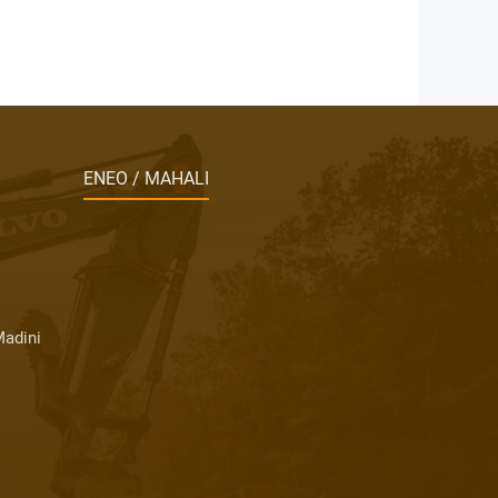
ENEO / MAHALI
Madini