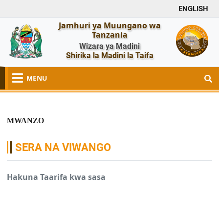
ENGLISH
Jamhuri ya Muungano wa
Tanzania
Wizara ya Madini
Shirika la Madini la Taifa
MENU
MWANZO
SERA NA VIWANGO
Hakuna Taarifa kwa sasa