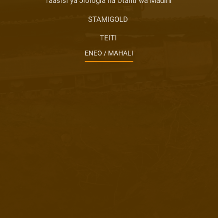
Taasisi ya Jiologia na Utafiti wa Madini
STAMIGOLD
TEITI
ENEO / MAHALI