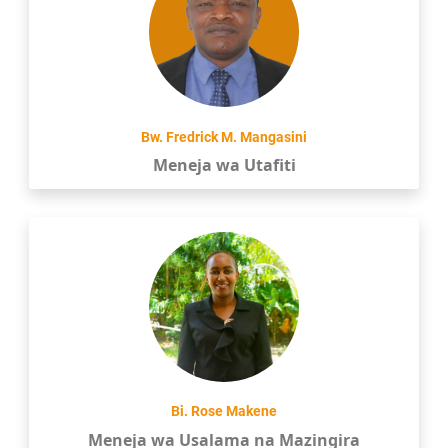
Bw. Fredrick M. Mangasini
Meneja wa Utafiti
Bi. Rose Makene
Meneja wa Usalama na Mazingira