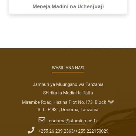
Meneja Madini na Uchenjuaji
WASILIANA NASI
Jamhuri ya Muungano wa Tanzania
Shirika la Madini la Taifa
Mirembe Road, Hazina Plot No.173, Block "W"
S. L. P 981, Dodoma, Tanzania
dodoma@stamico.co.tz
+255 26 239 2363/+255 222150029