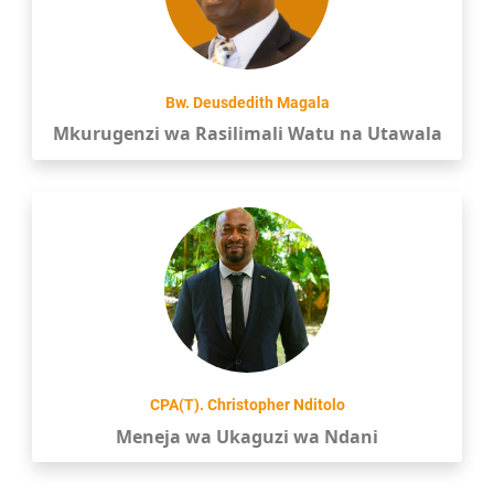
Bw. Deusdedith Magala
Mkurugenzi wa Rasilimali Watu na Utawala
CPA(T). Christopher Nditolo
Meneja wa Ukaguzi wa Ndani