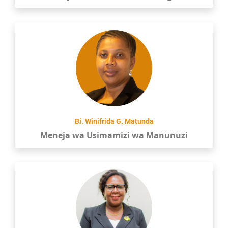
Bi. Winifrida G. Matunda
Meneja wa Usimamizi wa Manunuzi