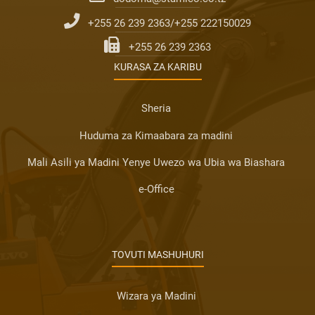
+255 26 239 2363/+255 222150029
+255 26 239 2363
KURASA ZA KARIBU
Sheria
Huduma za Kimaabara za madini
Mali Asili ya Madini Yenye Uwezo wa Ubia wa Biashara
e-Office
TOVUTI MASHUHURI
Wizara ya Madini