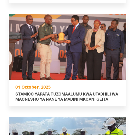
01 October, 2025
STAMICO YAPATA TUZOMAALUMU KWA UFADHILI WA
MAONESHO YA NANE YA MADINI MKOANI GEITA