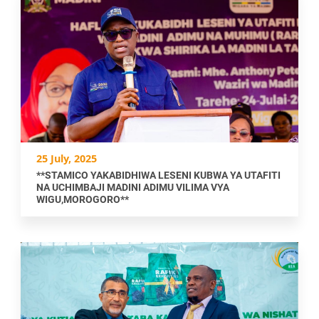
25 July, 2025
**STAMICO YAKABIDHIWA LESENI KUBWA YA UTAFITI
NA UCHIMBAJI MADINI ADIMU VILIMA VYA
WIGU,MOROGORO**