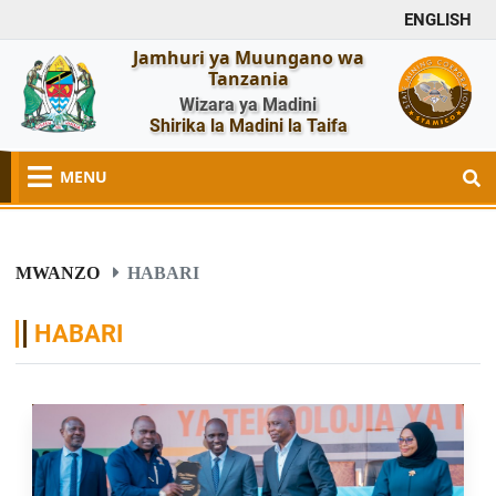
ENGLISH
Jamhuri ya Muungano wa
Tanzania
Wizara ya Madini
Shirika la Madini la Taifa
MENU
MWANZO
HABARI
HABARI