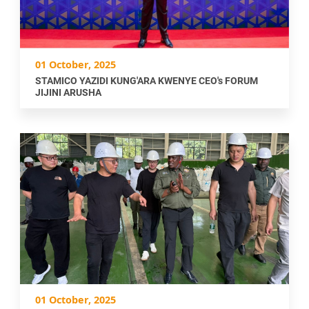
01 October, 2025
STAMICO YAZIDI KUNG'ARA KWENYE CEO's FORUM
JIJINI ARUSHA
01 October, 2025