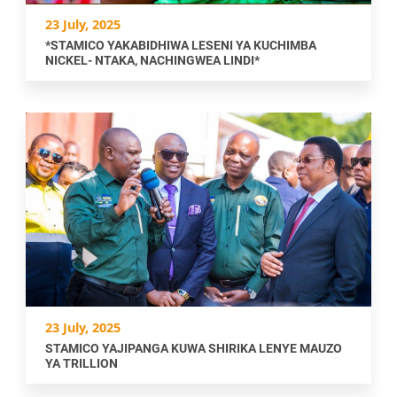
23 July, 2025
*STAMICO YAKABIDHIWA LESENI YA KUCHIMBA
NICKEL- NTAKA, NACHINGWEA LINDI*
23 July, 2025
STAMICO YAJIPANGA KUWA SHIRIKA LENYE MAUZO
YA TRILLION