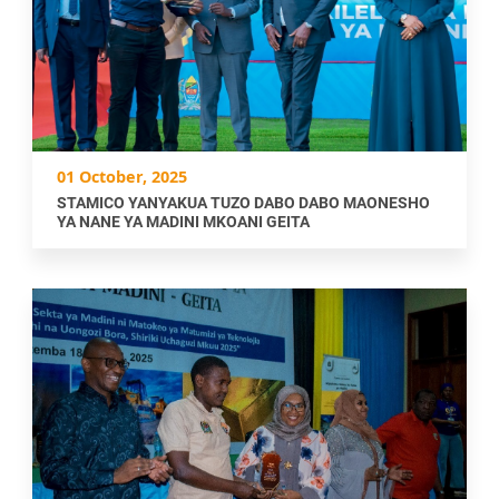
01 October, 2025
STAMICO YANYAKUA TUZO DABO DABO MAONESHO
YA NANE YA MADINI MKOANI GEITA