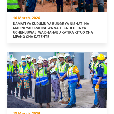
16 March, 2026
KAMATI YA KUDUMU YA BUNGE YA NISHATI NA
MADINI YAFURAHISHWA NA TEKNOLOJIA YA
UCHENJUWAJI WA DHAHABU KATIKA KITUO CHA
MFANO CHA KATENTE
13 March, 2026