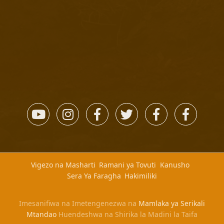
Vigezo na Masharti
Ramani ya Tovuti
Kanusho
Sera Ya Faragha
Hakimiliki
Imesanifiwa na Imetengenezwa na
Mamlaka ya Serikali
Mtandao
Huendeshwa na Shirika la Madini la Taifa