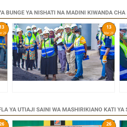
YA BUNGE YA NISHATI NA MADINI KIWANDA CHA
13
13
ar 26
Mar 26
LA YA UTIAJI SAINI WA MASHIRIKIANO KATI Y
26
26