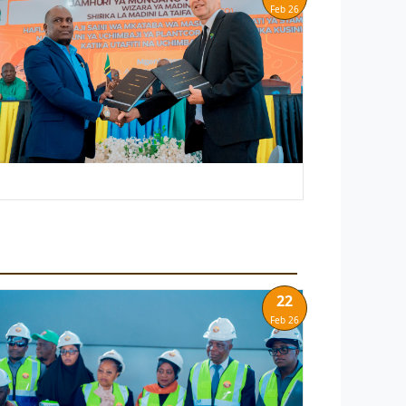
Feb 26
22
Feb 26