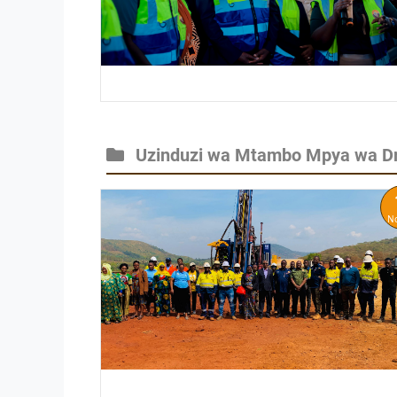
Uzinduzi wa Mtambo Mpya wa Dri
N