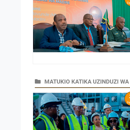
F
MATUKIO KATIKA UZINDUZI WA
F