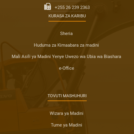
+255 26 239 2363
KURASA ZA KARIBU
Sheria
Huduma za Kimaabara za madini
Mali Asili ya Madini Yenye Uwezo wa Ubia wa Biashara
e-Office
TOVUTI MASHUHURI
Wizara ya Madini
Tume ya Madini