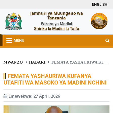
ENGLISH
Jamhuri ya Muungano wa
Tanzania
Wizara ya Madini
Shirika la Madini la Taifa
MENU
MWANZO
HABARI
FEMATA YASHAURIWA KU...
FEMATA YASHAURIWA KUFANYA
UTAFITI WA MASOKO YA MADINI NCHINI
Imewekwa: 27 April, 2026