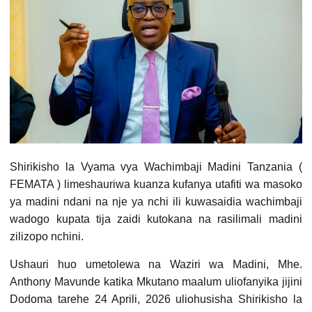
Shirikisho la Vyama vya Wachimbaji Madini Tanzania (
FEMATA ) limeshauriwa kuanza kufanya utafiti wa masoko
ya madini ndani na nje ya nchi ili kuwasaidia wachimbaji
wadogo kupata tija zaidi kutokana na rasilimali madini
zilizopo nchini.
Ushauri huo umetolewa na Waziri wa Madini, Mhe.
Anthony Mavunde katika Mkutano maalum uliofanyika jijini
Dodoma tarehe 24 Aprili, 2026 uliohusisha Shirikisho la